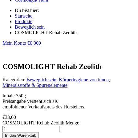
Du bist hier:
Startseite
Produkte
Beweglich sein
COSMOLIGHT Rehab Zeolith
Mein Konto
€
0,00
0
COSMOLIGHT Rehab Zeolith
Kategorien:
Beweglich sein
,
Körperhygiene von innen
,
Mineralsstoffe & Spurenelemente
Inhalt: 350g
Preisangabe versteht sich als
empfohlener Verkaufspreis des Herstellers.
€
33,00
COSMOLIGHT Rehab Zeolith Menge
In den Warenkorb